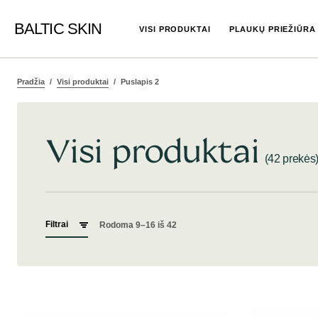
BALTIC SKIN
VISI PRODUKTAI
PLAUKŲ PRIEŽIŪRA
Pradžia
Visi produktai
Puslapis 2
Visi produktai
(42 prekės
Filtrai
Rodoma 9–16 iš 42