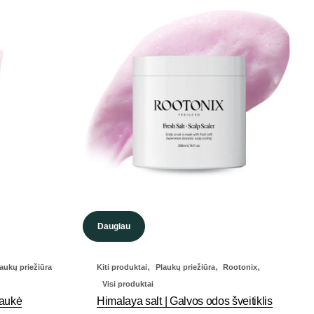
Daugiau
,
,
,
aukų priežiūra
Kiti produktai
Plaukų priežiūra
Rootonix
Visi produktai
kaukė
Himalaya salt | Galvos odos šveitiklis