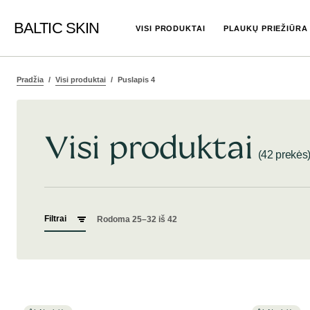
BALTIC SKIN
VISI PRODUKTAI
PLAUKŲ PRIEŽIŪRA
Pradžia
Visi produktai
Puslapis 4
Visi produktai
(42 prekės
Filtrai
Rodoma 25–32 iš 42