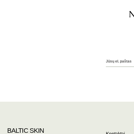
N
BALTIC SKIN
Kontaktai