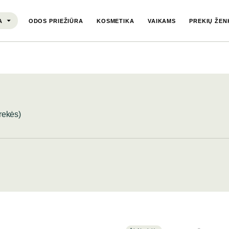
A
ODOS PRIEŽIŪRA
KOSMETIKA
VAIKAMS
PREKIŲ ŽEN
rekės)