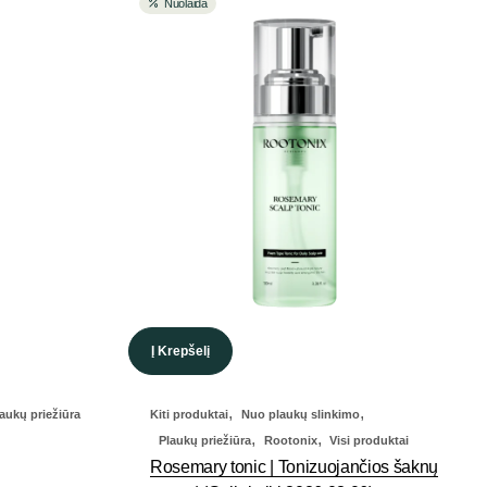
Nuolaida
Į Krepšelį
,
,
aukų priežiūra
Kiti produktai
Nuo plaukų slinkimo
,
,
Plaukų priežiūra
Rootonix
Visi produktai
Rosemary tonic | Tonizuojančios šaknų