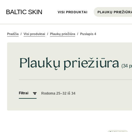
BALTIC SKIN
VISI PRODUKTAI
PLAUKŲ PRIEŽIŪR
Pradžia
Visi produktai
Plaukų priežiūra
Puslapis 4
Plaukų priežiūra
(34 p
Filtrai
Rodoma 25–32 iš 34