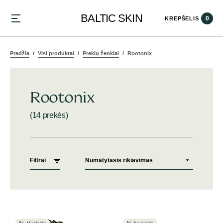
BALTIC SKIN
0
KREPŠELIS
Pradžia
Visi produktai
Prekių ženklai
Rootonix
Rootonix
(14 prekės)
Filtrai