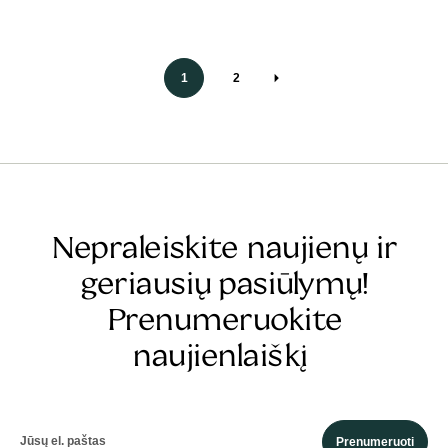
1
2
Nepraleiskite naujienų ir
geriausių pasiūlymų!
Prenumeruokite
naujienlaiškį
Prenumeruoti