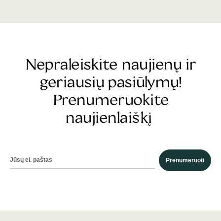
Nepraleiskite naujienų ir
geriausių pasiūlymų!
Prenumeruokite
naujienlaiškį
Prenumeruoti