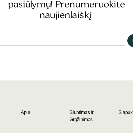
pasiūlymų! Prenumeruokite
naujienlaiškį
Apie
Siuntimas ir
Slapukų
Grąžinimas