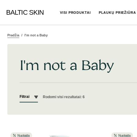
BALTIC SKIN
VISI PRODUKTAI
PLAUKŲ PRIEŽIŪRA
Pradžia
I'm not a Baby
I'm not a Baby
Filtrai
Rodomi visi rezultatai: 6
Nuolaida
Nuolaida