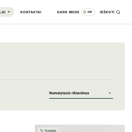
DARK MODE
IEŠKOTI
Off
LAI
KONTAKTAI
Nuolaida