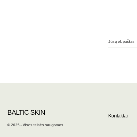
BALTIC SKIN
Kontaktai
©️ 2025 - Visos teisės saugomos.