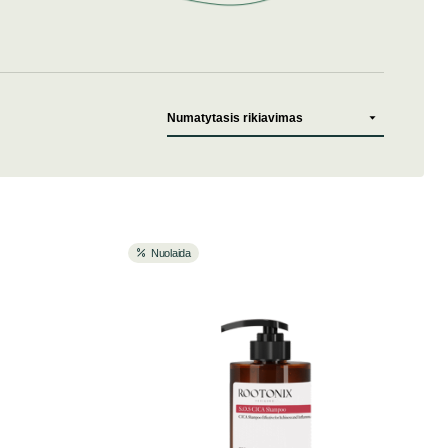
Nuolaida