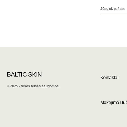
BALTIC SKIN
Kontaktai
©️ 2025 - Visos teisės saugomos.
Mokėjimo Bū