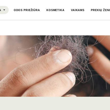
A
ODOS PRIEŽIŪRA
KOSMETIKA
VAIKAMS
PREKIŲ ŽEN