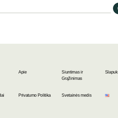
Apie
Siuntimas ir
Slapukų
Grąžinimas
dai
Privatumo Politika
Svetainės medis