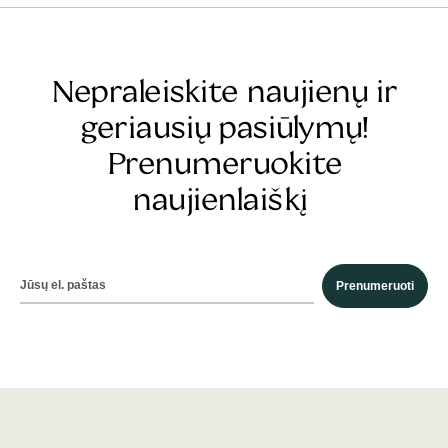
Nepraleiskite naujienų ir
geriausių pasiūlymų!
Prenumeruokite
naujienlaiškį
Prenumeruoti