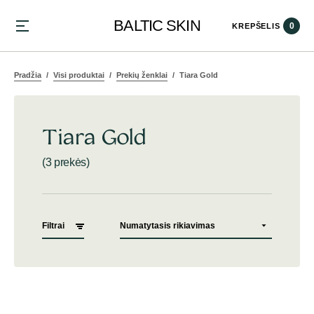
BALTIC SKIN
0
KREPŠELIS
Pradžia
Visi produktai
Prekių ženklai
Tiara Gold
Tiara Gold
(3 prekės)
Filtrai