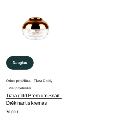
Daugiau
,
,
Odos priežiūra
Tiara Gold
Visi produktai
Tiara gold Premium Snail |
Drėkinantis kremas
70,00
€