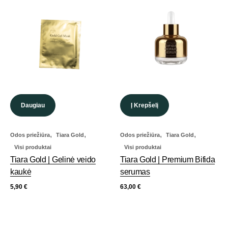
Daugiau
Į Krepšelį
,
,
,
,
Odos priežiūra
Tiara Gold
Odos priežiūra
Tiara Gold
Visi produktai
Visi produktai
Tiara Gold | Gelinė veido
Tiara Gold | Premium Bifida
kaukė
serumas
5,90
€
63,00
€