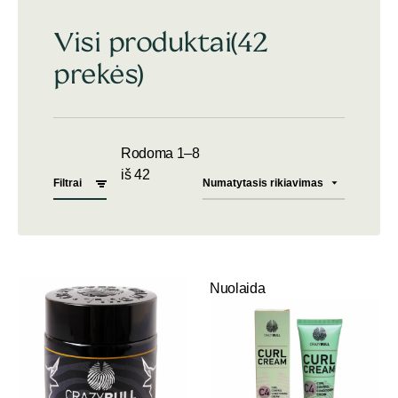
Visi produktai
(42
prekės)
Rodoma 1–8
iš 42
Filtrai
Nuolaida