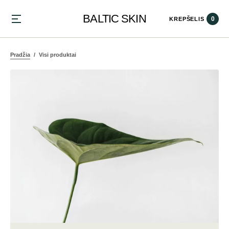
BALTIC SKIN
0
KREPŠELIS
Pradžia
Visi produktai