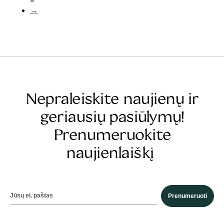
→
Nepraleiskite naujienų ir
geriausių pasiūlymų!
Prenumeruokite
naujienlaiškį
Prenumeruoti