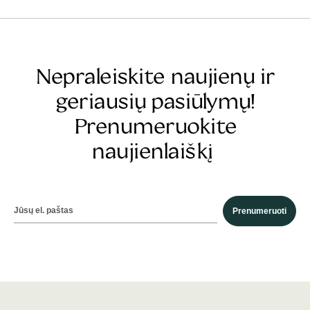
Nepraleiskite naujienų ir
geriausių pasiūlymų!
Prenumeruokite
naujienlaiškį
Prenumeruoti