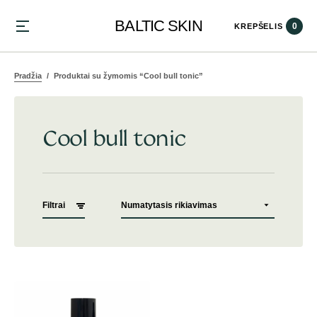
BALTIC SKIN
0
KREPŠELIS
Pradžia
Produktai su žymomis “Cool bull tonic”
Cool bull tonic
Filtrai