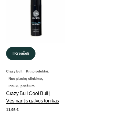
Į Krepšelį
,
,
Crazy bull
Kiti produktai
,
Nuo plaukų slinkimo
Plaukų priežiūra
Crazy Bull Cool Bull |
Vėsinantis galvos tonikas
11,95
€