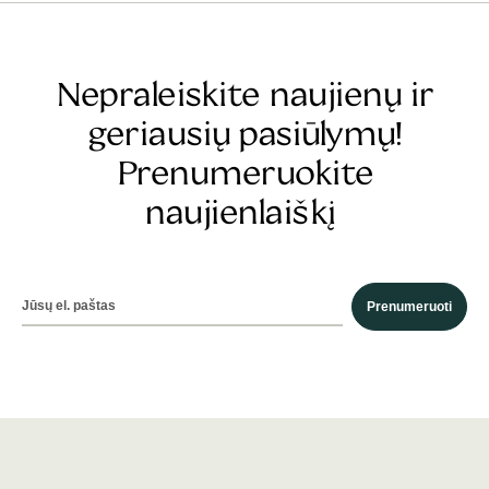
Nepraleiskite naujienų ir
geriausių pasiūlymų!
Prenumeruokite
naujienlaiškį
Prenumeruoti