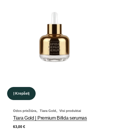
Į Krepšelį
,
,
Odos priežiūra
Tiara Gold
Visi produktai
Tiara Gold | Premium Bifida serumas
63,00
€