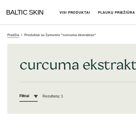
BALTIC SKIN
VISI PRODUKTAI
PLAUKŲ PRIEŽIŪRA
Pradžia
Produktai su žymomis “curcuma ekstraktas”
curcuma ekstrak
Filtrai
Rezultatų: 1