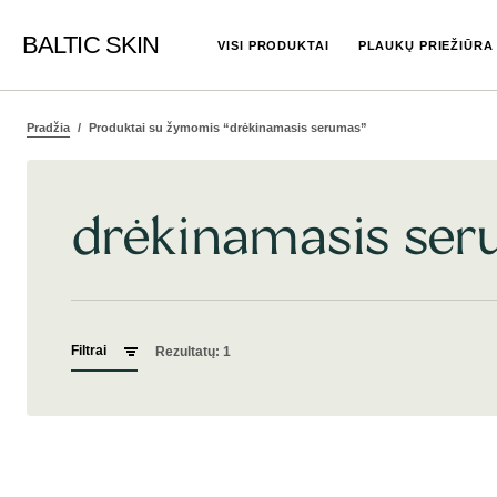
BALTIC SKIN
VISI PRODUKTAI
PLAUKŲ PRIEŽIŪRA
Pradžia
Produktai su žymomis “drėkinamasis serumas”
drėkinamasis se
Filtrai
Rezultatų: 1