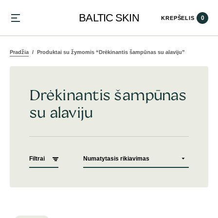
BALTIC SKIN
0
KREPŠELIS
Pradžia
Produktai su žymomis “Drėkinantis šampūnas su alaviju”
Drėkinantis šampūnas
su alaviju
Filtrai