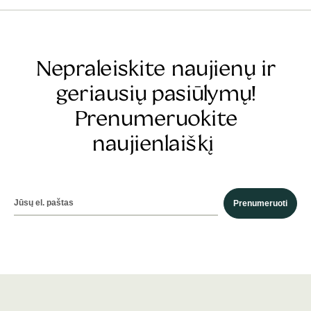
Nepraleiskite naujienų ir
geriausių pasiūlymų!
Prenumeruokite
naujienlaiškį
Prenumeruoti