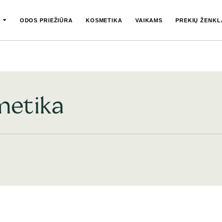
ODOS PRIEŽIŪRA
KOSMETIKA
VAIKAMS
PREKIŲ ŽENKL
metika