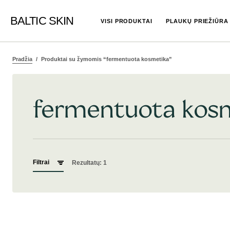
BALTIC SKIN
VISI PRODUKTAI
PLAUKŲ PRIEŽIŪRA
Pradžia
Produktai su žymomis “fermentuota kosmetika”
fermentuota kos
Filtrai
Rezultatų: 1