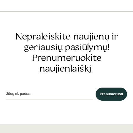
Nepraleiskite naujienų ir
geriausių pasiūlymų!
Prenumeruokite
naujienlaiškį
Prenumeruoti