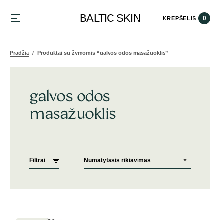
BALTIC SKIN
0
KREPŠELIS
Pradžia
Produktai su žymomis “galvos odos masažuoklis”
galvos odos
masažuoklis
Filtrai