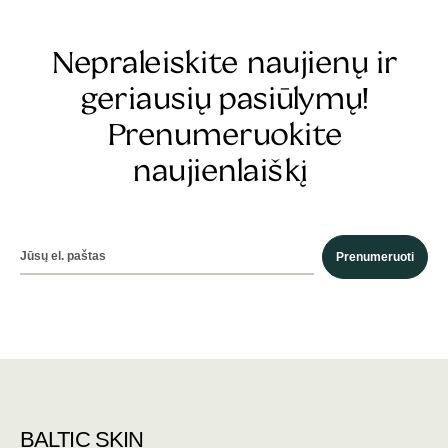
Nepraleiskite naujienų ir
geriausių pasiūlymų!
Prenumeruokite
naujienlaiškį
Prenumeruoti
BALTIC SKIN