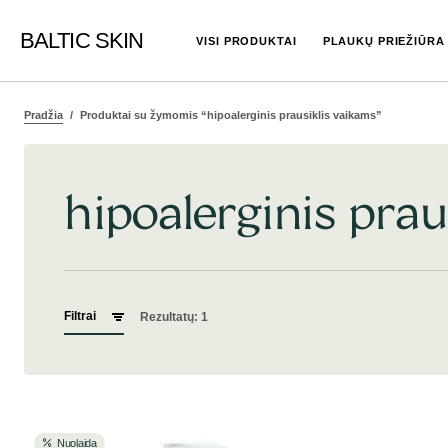
BALTIC SKIN
VISI PRODUKTAI
PLAUKŲ PRIEŽIŪRA
Pradžia
Produktai su žymomis “hipoalerginis prausiklis vaikams”
hipoalerginis prau
Filtrai
Rezultatų: 1
Nuolaida