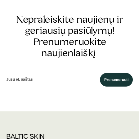
Nepraleiskite naujienų ir
geriausių pasiūlymų!
Prenumeruokite
naujienlaiškį
Prenumeruoti
BALTIC SKIN