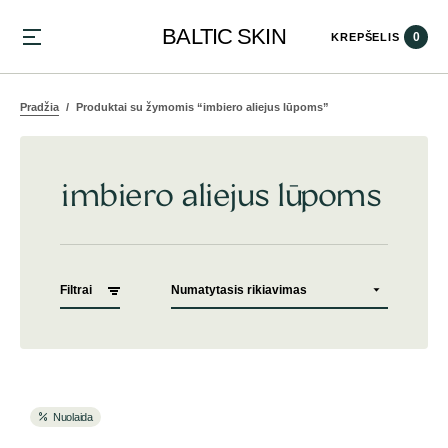
BALTIC SKIN
0
KREPŠELIS
Pradžia
Produktai su žymomis “imbiero aliejus lūpoms”
imbiero aliejus lūpoms
Filtrai
Nuolaida