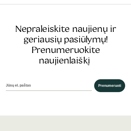
Nepraleiskite naujienų ir
geriausių pasiūlymų!
Prenumeruokite
naujienlaiškį
Prenumeruoti