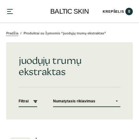
BALTIC SKIN
0
KREPŠELIS
Pradžia
Produktai su žymomis “juodųjų trumų ekstraktas”
juodųjų trumų
ekstraktas
Filtrai