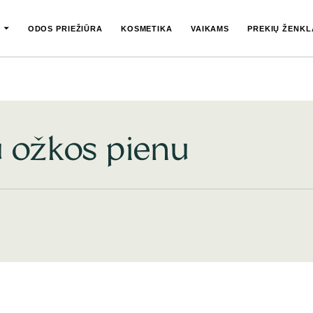
ODOS PRIEŽIŪRA
KOSMETIKA
VAIKAMS
PREKIŲ ŽENKL
u ožkos pienu