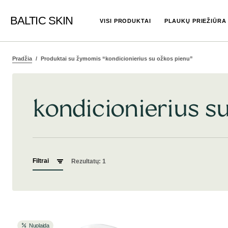
BALTIC SKIN
VISI PRODUKTAI
PLAUKŲ PRIEŽIŪRA
Pradžia
Produktai su žymomis “kondicionierius su ožkos pienu”
kondicionierius s
Filtrai
Rezultatų: 1
Nuolaida