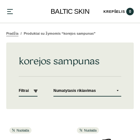
BALTIC SKIN
0
KREPŠELIS
Pradžia
Produktai su žymomis “korejos sampunas”
korejos sampunas
Filtrai
Nuolaida
Nuolaida