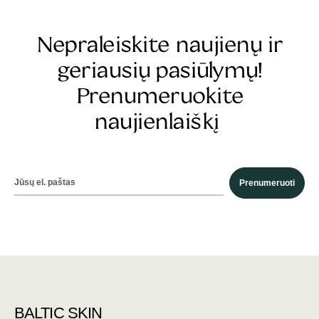
Nepraleiskite naujienų ir
geriausių pasiūlymų!
Prenumeruokite
naujienlaiškį
Prenumeruoti
BALTIC SKIN