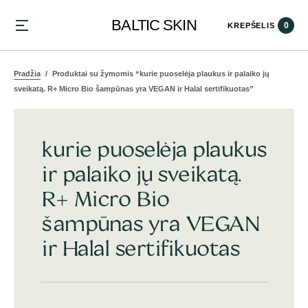
BALTIC SKIN
0
KREPŠELIS
Pradžia
Produktai su žymomis “kurie puoselėja plaukus ir palaiko jų
sveikatą. R+ Micro Bio šampūnas yra VEGAN ir Halal sertifikuotas”
kurie puoselėja plaukus
ir palaiko jų sveikatą.
R+ Micro Bio
šampūnas yra VEGAN
ir Halal sertifikuotas