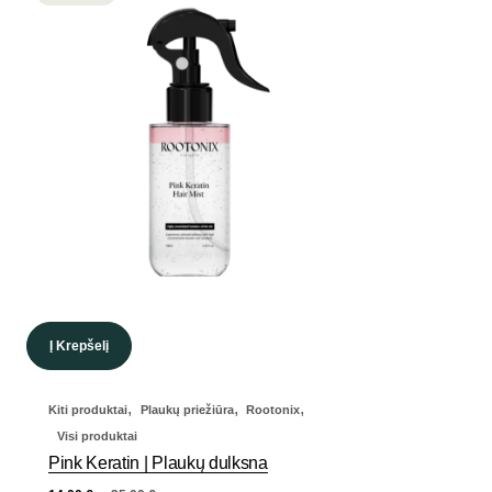
Į Krepšelį
,
,
,
Kiti produktai
Plaukų priežiūra
Rootonix
Visi produktai
Pink Keratin | Plaukų dulksna