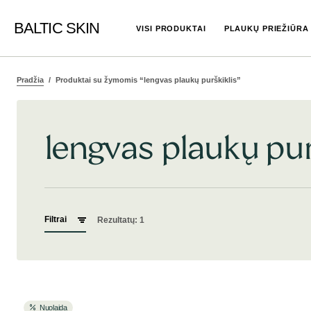
BALTIC SKIN
VISI PRODUKTAI
PLAUKŲ PRIEŽIŪRA
Pradžia
Produktai su žymomis “lengvas plaukų purškiklis”
lengvas plaukų pur
Filtrai
Rezultatų: 1
Nuolaida