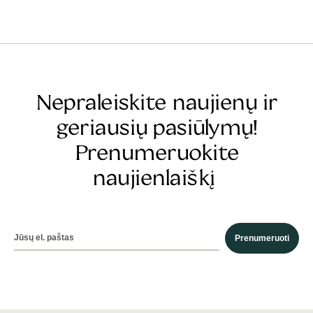
Nepraleiskite naujienų ir
geriausių pasiūlymų!
Prenumeruokite
naujienlaiškį
Prenumeruoti