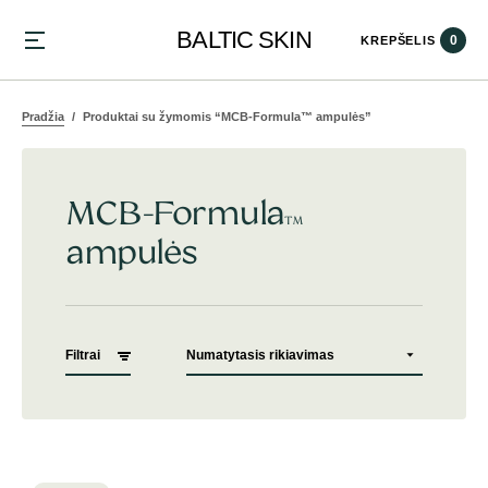
BALTIC SKIN
0
KREPŠELIS
Pradžia
Produktai su žymomis “MCB-Formula™ ampulės”
MCB-Formula™
ampulės
Filtrai