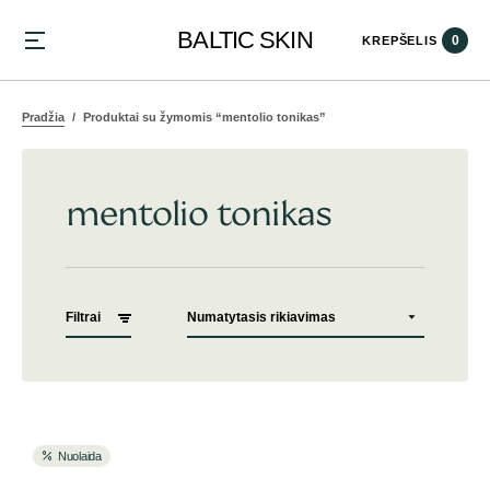
BALTIC SKIN
0
KREPŠELIS
Pradžia
Produktai su žymomis “mentolio tonikas”
mentolio tonikas
Filtrai
Nuolaida