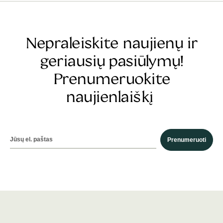
Nepraleiskite naujienų ir
geriausių pasiūlymų!
Prenumeruokite
naujienlaiškį
Prenumeruoti