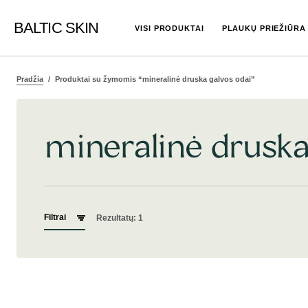
BALTIC SKIN
VISI PRODUKTAI
PLAUKŲ PRIEŽIŪRA
Pradžia
Produktai su žymomis “mineralinė druska galvos odai”
mineralinė druska
Filtrai
Rezultatų: 1