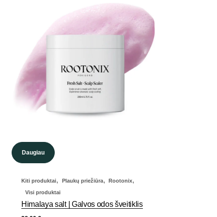
Daugiau
,
,
,
Kiti produktai
Plaukų priežiūra
Rootonix
Visi produktai
Himalaya salt | Galvos odos šveitiklis