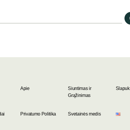
Apie
Siuntimas ir
Slapukų
Grąžinimas
dai
Privatumo Politika
Svetainės medis