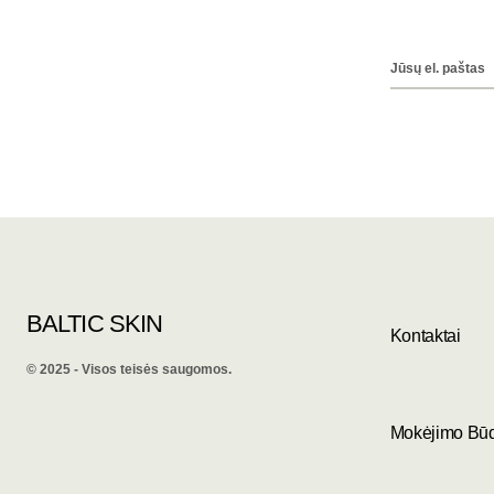
BALTIC SKIN
Kontaktai
©️ 2025 - Visos teisės saugomos.
Mokėjimo Bū