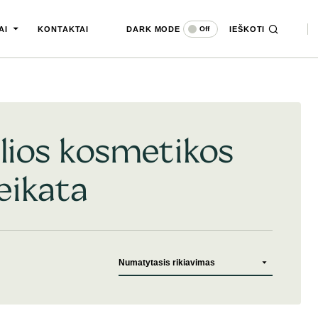
DARK MODE
IEŠKOTI
Off
AI
KONTAKTAI
lios kosmetikos
eikata