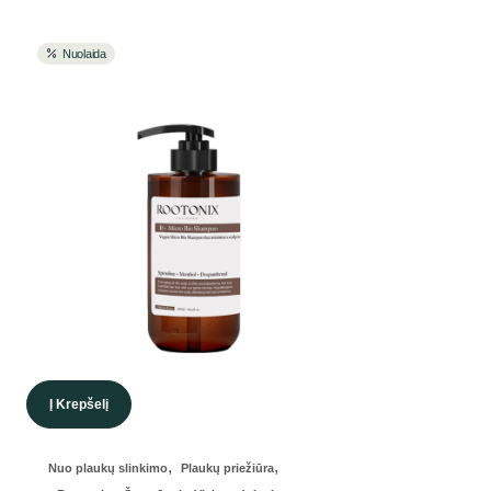
Nuolaida
Į Krepšelį
,
,
Nuo plaukų slinkimo
Plaukų priežiūra