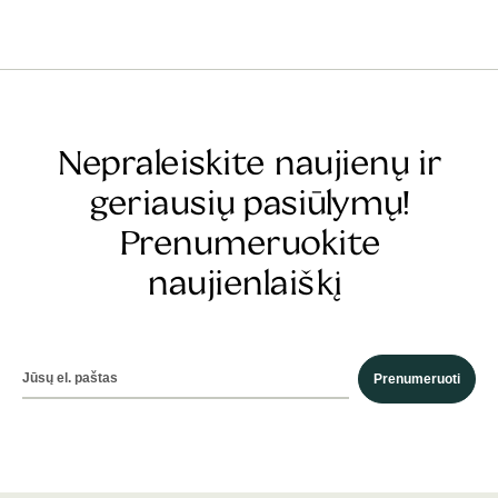
Nepraleiskite naujienų ir
geriausių pasiūlymų!
Prenumeruokite
naujienlaiškį
Prenumeruoti