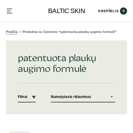
BALTIC SKIN
0
KREPŠELIS
Pradžia
Produktai su žymomis “patentuota plaukų augimo formulė”
patentuota plaukų
augimo formulė
Filtrai