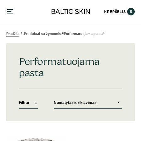
BALTIC SKIN
0
KREPŠELIS
Pradžia
Produktai su žymomis “Performatuojama pasta”
Performatuojama
pasta
Filtrai