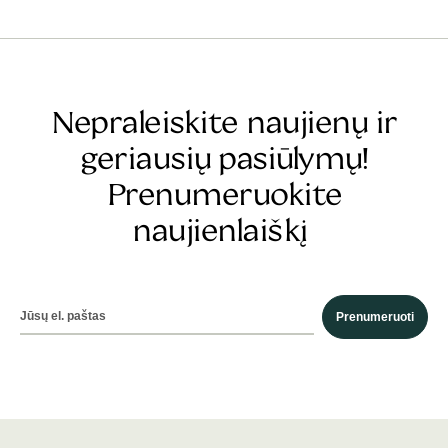
Nepraleiskite naujienų ir
geriausių pasiūlymų!
Prenumeruokite
naujienlaiškį
Prenumeruoti