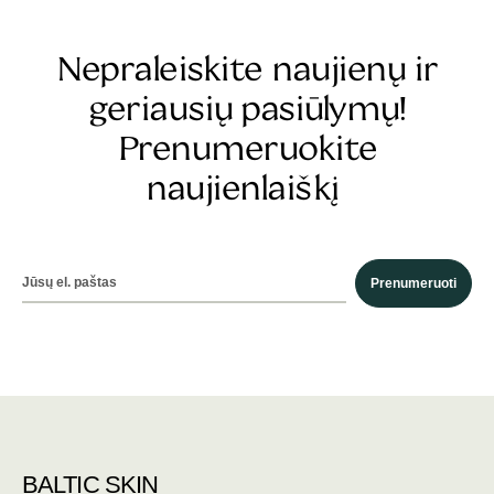
Nepraleiskite naujienų ir
geriausių pasiūlymų!
Prenumeruokite
naujienlaiškį
Prenumeruoti
BALTIC SKIN