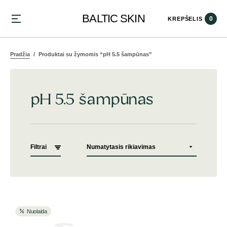
BALTIC SKIN
0
KREPŠELIS
Pradžia
Produktai su žymomis “pH 5.5 šampūnas”
pH 5.5 šampūnas
Filtrai
Nuolaida