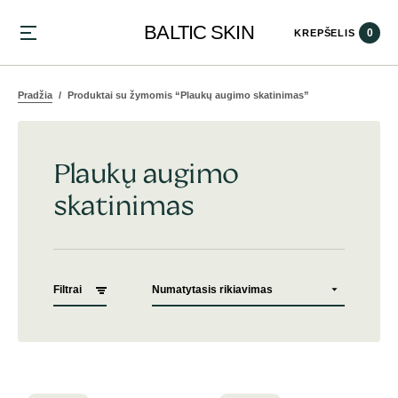
BALTIC SKIN
0
KREPŠELIS
Pradžia
Produktai su žymomis “Plaukų augimo skatinimas”
Plaukų augimo
skatinimas
Filtrai