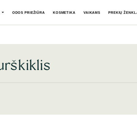
ODOS PRIEŽIŪRA
KOSMETIKA
VAIKAMS
PREKIŲ ŽENKL
urškiklis