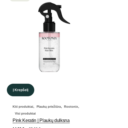
Į Krepšelį
,
,
,
Kiti produktai
Plaukų priežiūra
Rootonix
Visi produktai
Pink Keratin | Plaukų dulksna