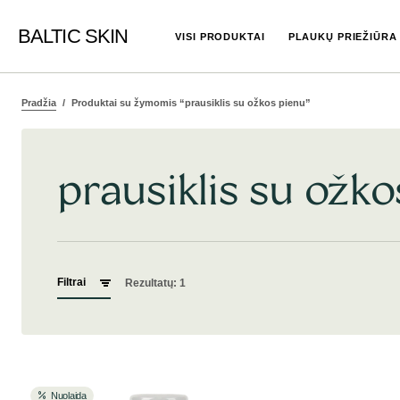
BALTIC SKIN
VISI PRODUKTAI
PLAUKŲ PRIEŽIŪRA
Pradžia
Produktai su žymomis “prausiklis su ožkos pienu”
prausiklis su ožko
Filtrai
Rezultatų: 1
Nuolaida