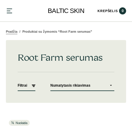
BALTIC SKIN
0
KREPŠELIS
Pradžia
Produktai su žymomis “Root Farm serumas”
Root Farm serumas
Filtrai
Nuolaida