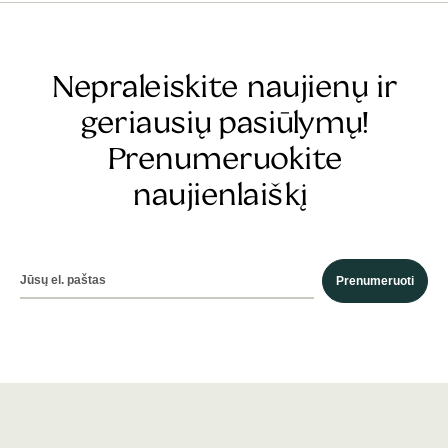
Nepraleiskite naujienų ir
geriausių pasiūlymų!
Prenumeruokite
naujienlaiškį
Prenumeruoti