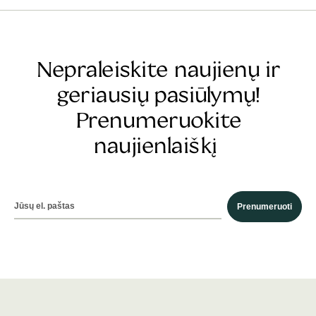
Nepraleiskite naujienų ir
geriausių pasiūlymų!
Prenumeruokite
naujienlaiškį
Prenumeruoti