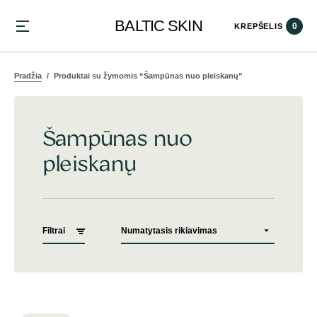
BALTIC SKIN
0
KREPŠELIS
Pradžia
Produktai su žymomis “Šampūnas nuo pleiskanų”
Šampūnas nuo
pleiskanų
Filtrai