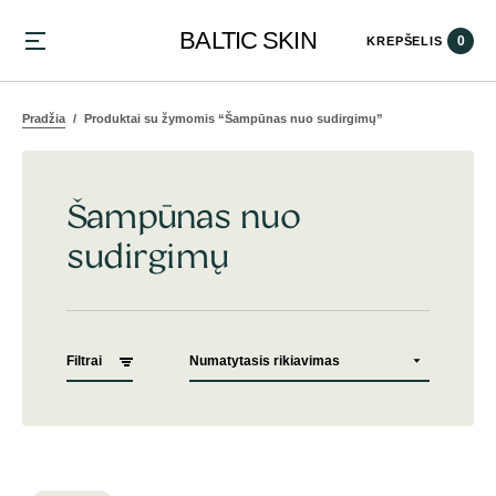
BALTIC SKIN
0
KREPŠELIS
Pradžia
Produktai su žymomis “Šampūnas nuo sudirgimų”
Šampūnas nuo
sudirgimų
Filtrai