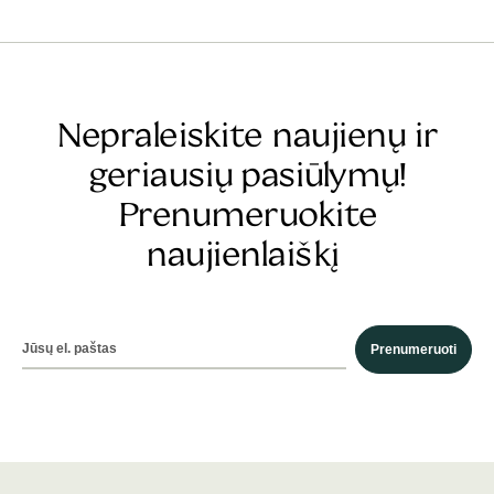
Nepraleiskite naujienų ir
geriausių pasiūlymų!
Prenumeruokite
naujienlaiškį
Prenumeruoti