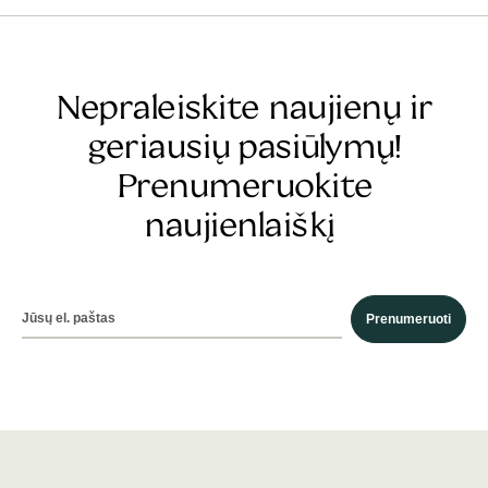
Nepraleiskite naujienų ir
geriausių pasiūlymų!
Prenumeruokite
naujienlaiškį
Prenumeruoti