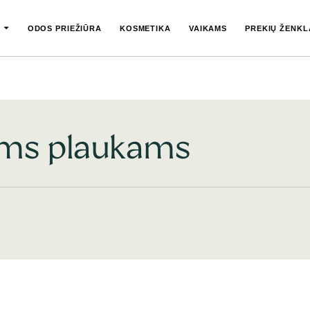
ODOS PRIEŽIŪRA
KOSMETIKA
VAIKAMS
PREKIŲ ŽENKL
ems plaukams