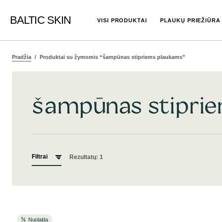
BALTIC SKIN
VISI PRODUKTAI
PLAUKŲ PRIEŽIŪRA
Pradžia
Produktai su žymomis “šampūnas stipriems plaukams”
šampūnas stipri
Filtrai
Rezultatų: 1
Nuolaida