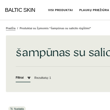
BALTIC SKIN
VISI PRODUKTAI
PLAUKŲ PRIEŽIŪRA
Pradžia
Produktai su žymomis “šampūnas su salicilo rūgštimi”
šampūnas su salic
Filtrai
Rezultatų: 1
Nuolaida