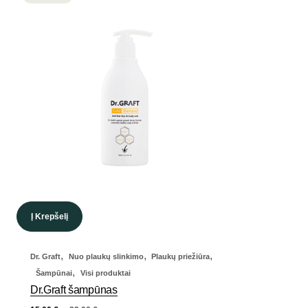
Į Krepšelį
,
,
,
Dr. Graft
Nuo plaukų slinkimo
Plaukų priežiūra
,
Šampūnai
Visi produktai
Dr.Graft šampūnas