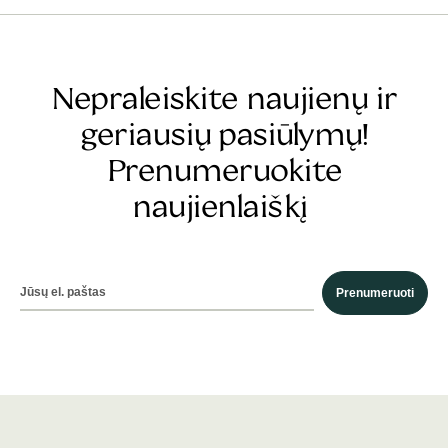
Nepraleiskite naujienų ir
geriausių pasiūlymų!
Prenumeruokite
naujienlaiškį
Prenumeruoti