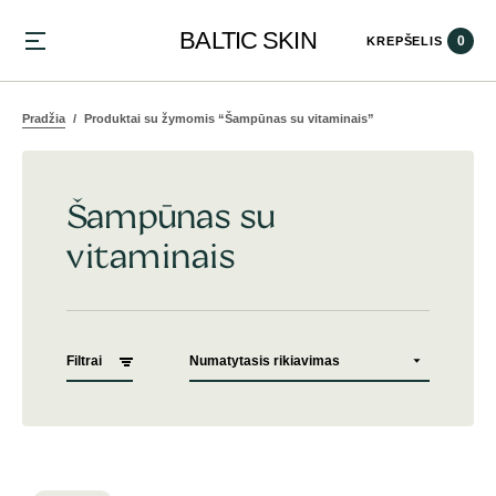
BALTIC SKIN
0
KREPŠELIS
Pradžia
Produktai su žymomis “Šampūnas su vitaminais”
Šampūnas su
vitaminais
Filtrai