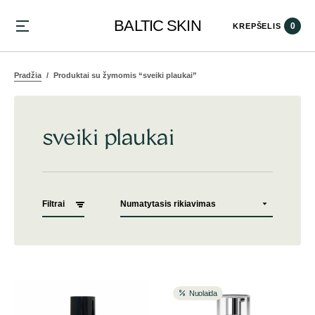
BALTIC SKIN
0
KREPŠELIS
Pradžia
Produktai su žymomis “sveiki plaukai”
sveiki plaukai
Filtrai
Nuolaida