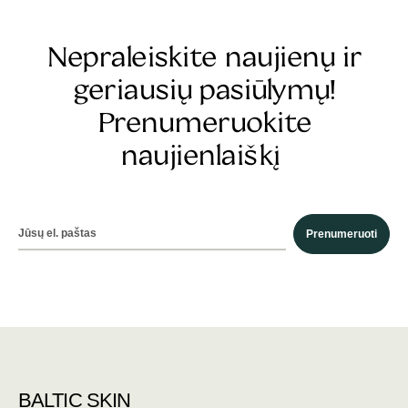
Nepraleiskite naujienų ir
geriausių pasiūlymų!
Prenumeruokite
naujienlaiškį
Prenumeruoti
BALTIC SKIN