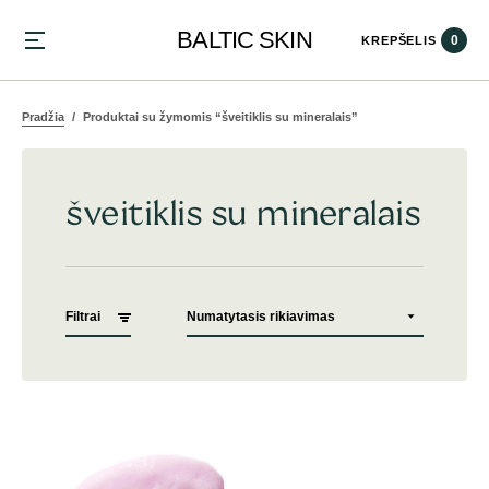
BALTIC SKIN
0
KREPŠELIS
Pradžia
Produktai su žymomis “šveitiklis su mineralais”
šveitiklis su mineralais
Filtrai