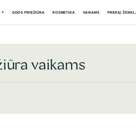
ODOS PRIEŽIŪRA
KOSMETIKA
VAIKAMS
PREKIŲ ŽENKL
ežiūra vaikams