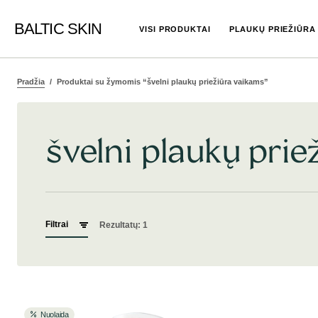
BALTIC SKIN
VISI PRODUKTAI
PLAUKŲ PRIEŽIŪRA
Pradžia
Produktai su žymomis “švelni plaukų priežiūra vaikams”
švelni plaukų pri
Filtrai
Rezultatų: 1
Nuolaida