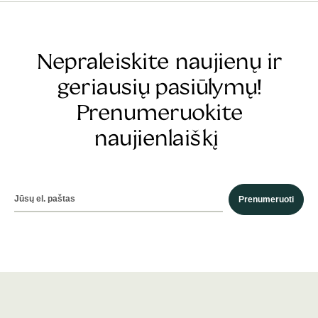
Nepraleiskite naujienų ir
geriausių pasiūlymų!
Prenumeruokite
naujienlaiškį
Prenumeruoti