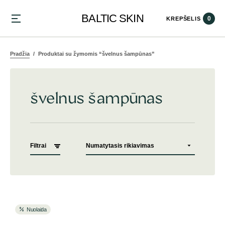
BALTIC SKIN
0
KREPŠELIS
Pradžia
Produktai su žymomis “švelnus šampūnas”
švelnus šampūnas
Filtrai
Nuolaida