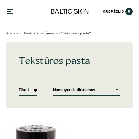
BALTIC SKIN
0
KREPŠELIS
Pradžia
Produktai su žymomis “Tekstūros pasta”
Tekstūros pasta
Filtrai