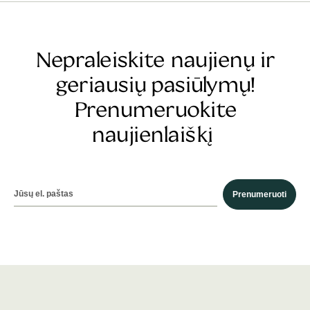
Nepraleiskite naujienų ir
geriausių pasiūlymų!
Prenumeruokite
naujienlaiškį
Prenumeruoti