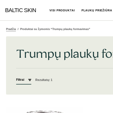
BALTIC SKIN
VISI PRODUKTAI
PLAUKŲ PRIEŽIŪRA
Pradžia
Produktai su žymomis “Trumpų plaukų formavimas”
Trumpų plaukų f
Filtrai
Rezultatų: 1