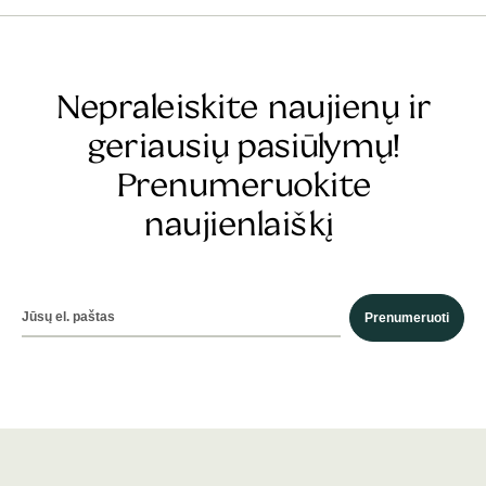
Nepraleiskite naujienų ir
geriausių pasiūlymų!
Prenumeruokite
naujienlaiškį
Prenumeruoti