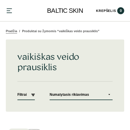
BALTIC SKIN
0
KREPŠELIS
Pradžia
Produktai su žymomis “vaikiškas veido prausiklis”
vaikiškas veido
prausiklis
Filtrai