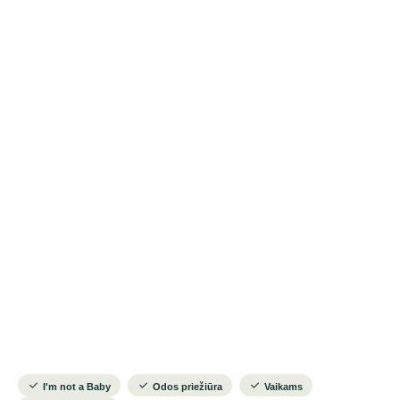
I'm not a Baby
Odos priežiūra
Vaikams