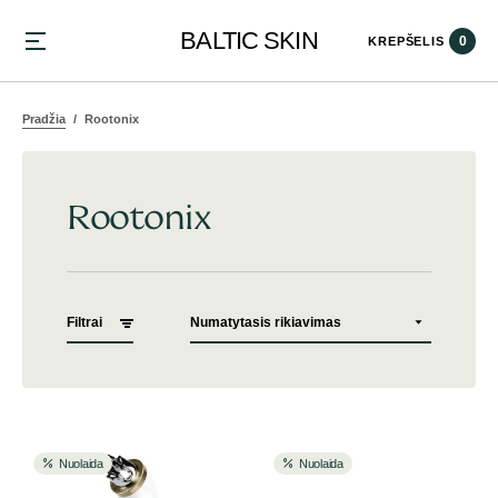
BALTIC SKIN
0
KREPŠELIS
Pradžia
Rootonix
Rootonix
Filtrai
Nuolaida
Nuolaida