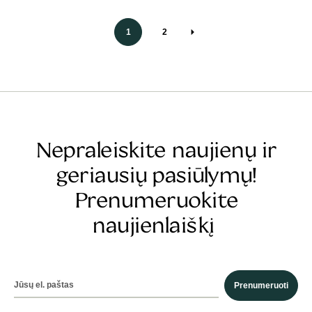
1
2
Nepraleiskite naujienų ir
geriausių pasiūlymų!
Prenumeruokite
naujienlaiškį
Prenumeruoti